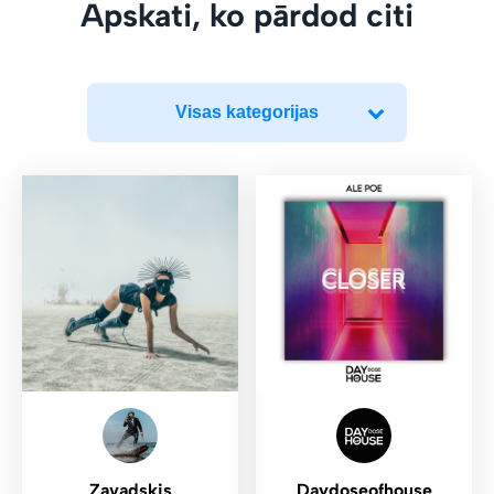
Apskati, ko pārdod citi
Visas kategorijas
Zavadskis
Daydoseofhouse