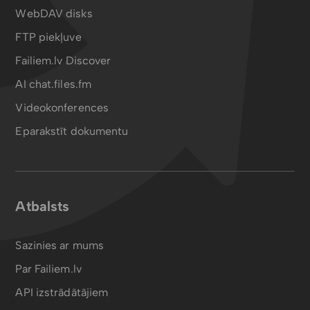
WebDAV disks
FTP piekļuve
Failiem.lv Discover
AI chat.files.fm
Videokonferences
Eparakstīt dokumentu
Atbalsts
Sazinies ar mums
Par Failiem.lv
API izstrādātājiem