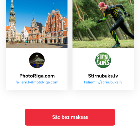
PhotoRiga.com
Stirnubuks.lv
failiem.lv/PhotoRiga.com
failiem.lv/stirnubuks.lv
Sāc bez maksas