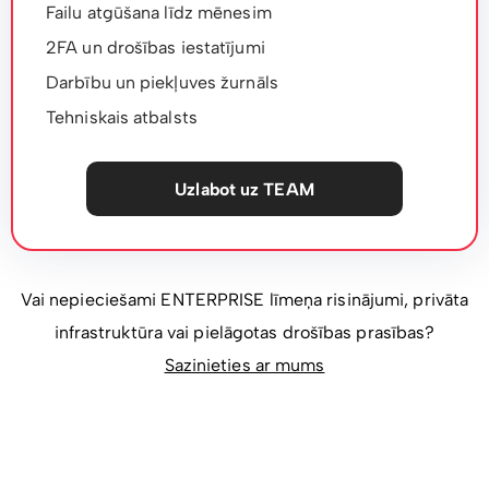
Failu atgūšana līdz mēnesim
2FA un drošības iestatījumi
Darbību un piekļuves žurnāls
Tehniskais atbalsts
Uzlabot uz TEAM
Vai nepieciešami ENTERPRISE līmeņa risinājumi, privāta
infrastruktūra vai pielāgotas drošības prasības?
Sazinieties ar mums