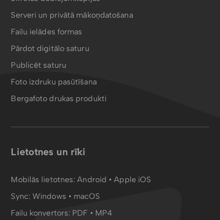
Serveri un privātā mākoņdatošana
Failu ielādes formas
Pārdot digitālo saturu
Publicēt saturu
Foto izdruku pasūtīšana
Bergafoto drukas produkti
Lietotnes un rīki
Mobilās lietotnes:
Android
•
Apple iOS
Sync:
Windows • macOS
Failu konvertors:
PDF
•
MP4