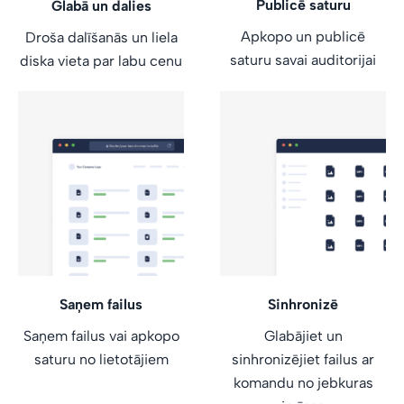
Publicē saturu
Glabā un dalies
Apkopo un publicē
Droša dalīšanās un liela
saturu savai auditorijai
diska vieta par labu cenu
Saņem failus
Sinhronizē
Saņem failus vai apkopo
Glabājiet un
saturu no lietotājiem
sinhronizējiet failus ar
komandu no jebkuras