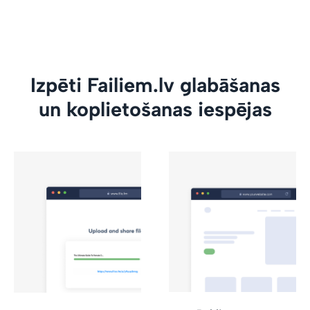
Izpēti Failiem.lv glabāšanas
un koplietošanas iespējas