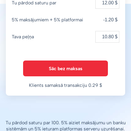
Tu pārdod saturu par
5% maksājumiem + 5% platformai
-1.20 $
Tava peļņa
Sāc bez maksas
Klients samaksā transakciju 0.29 $
Tu pārdod saturu par 100. 5% aiziet maksājumu un banku
sistēmām un 5% ieturam platformas serveru uzurēšanai.