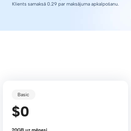
Klients samaksā 0.29 par maksājuma apkalpošanu.
Basic
$0
20GB uz mēnesi