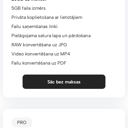
5GB faila izmērs
Privāta koplietošana ar lietotājiem
Failu saņemšanas linki
Pielāgojama satura lapa un pārdošana
RAW konvertēšana uz JPG
Video konvertēšana uz MP4
Failu konvertēšana uz PDF
Sāc bez maksas
PRO