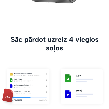
Sāc pārdot uzreiz 4 vieglos
soļos