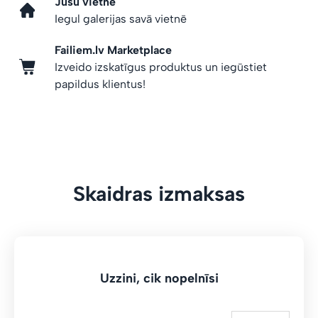
Jūsu vietnē
Iegul galerijas savā vietnē
Failiem.lv Marketplace
Izveido izskatīgus produktus un iegūstiet
papildus klientus!
Skaidras izmaksas
Uzzini, cik nopelnīsi