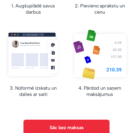
1. Augšuplādē savus
2. Pievieno aprakstu un
darbus
cenu
3. Noformē izskatu un
4. Pārdod un saņem
dalies ar saiti
maksājumus
Sāc bez maksas