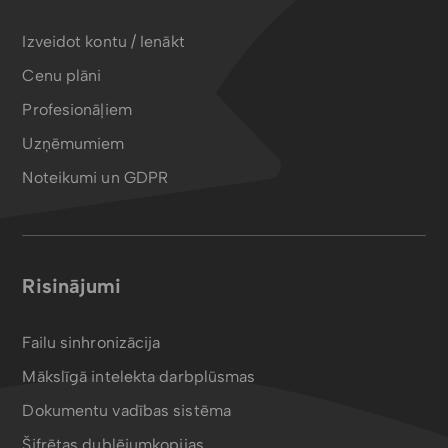
Izveidot kontu / Ienākt
Cenu plāni
Profesionāļiem
Uzņēmumiem
Noteikumi un GDPR
Risinājumi
Failu sinhronizācija
Mākslīgā intelekta darbplūsmas
Dokumentu vadības sistēma
Šifrētas dublējumkopijas