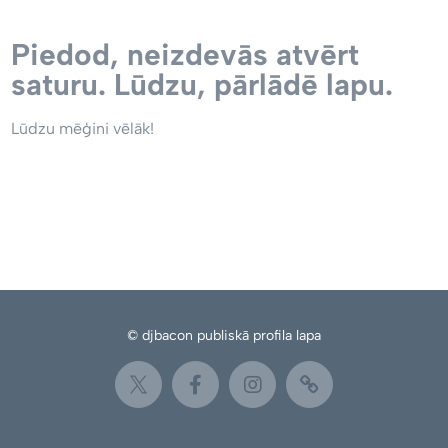
Piedod, neizdevās atvērt
saturu. Lūdzu, pārlādē lapu.
Lūdzu mēģini vēlāk!
© djbacon publiskā profila lapa