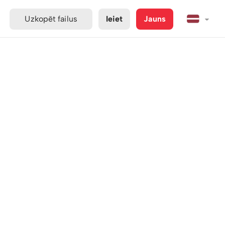
Uzkopēt failus
Ieiet
Jauns