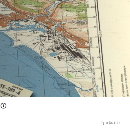
KĀRTOT