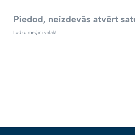
Piedod, neizdevās atvērt satu
Lūdzu mēģini vēlāk!