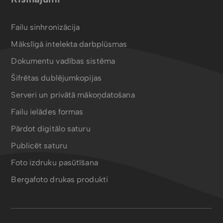
Failu sinhronizācija
Mākslīgā intelekta darbplūsmas
Dokumentu vadības sistēma
Šifrētas dublējumkopijas
Serveri un privātā mākoņdatošana
Failu ielādes formas
Pārdot digitālo saturu
Publicēt saturu
Foto izdruku pasūtīšana
Bergafoto drukas produkti