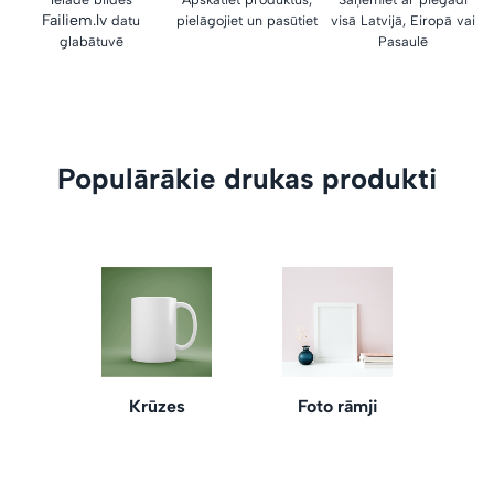
Failiem.lv
datu
pielāgojiet un pasūtiet
visā Latvijā, Eiropā vai
glabātuvē
Pasaulē
Populārākie drukas produkti
Krūzes
Foto rāmji