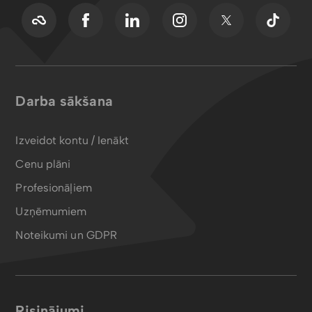
Darba sākšana
Izveidot kontu / Ienākt
Cenu plāni
Profesionāļiem
Uzņēmumiem
Noteikumi un GDPR
Risinājumi