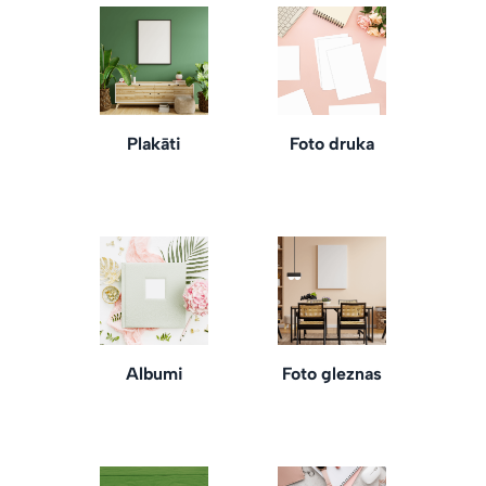
Plakāti
Foto druka
Albumi
Foto gleznas