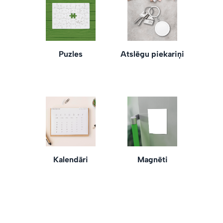
Puzles
Atslēgu piekariņi
Kalendāri
Magnēti