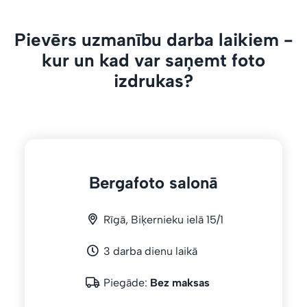
Pievērs uzmanību darba laikiem -
kur un kad var saņemt foto
izdrukas?
Bergafoto salonā
Rīgā, Biķernieku ielā 15/1
3 darba dienu laikā
Piegāde:
Bez maksas