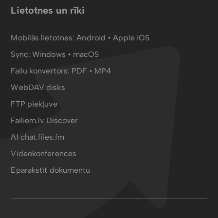
Lietotnes un rīki
Mobilās lietotnes:
Android
•
Apple iOS
Sync:
Windows • macOS
Failu konvertors:
PDF
•
MP4
WebDAV disks
FTP piekļuve
Failiem.lv Discover
AI chat.files.fm
Videokonferences
Eparakstīt dokumentu