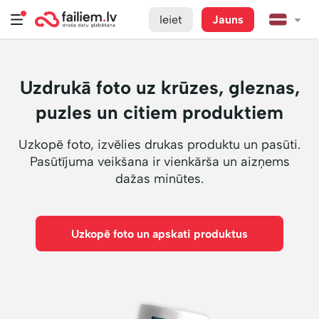
Ieiet
Jauns
Uzdrukā foto uz krūzes, gleznas,
puzles un citiem produktiem
Uzkopē foto, izvēlies drukas produktu un pasūti.
Pasūtījuma veikšana ir vienkārša un aizņems
dažas minūtes.
Uzkopē foto un apskati produktus