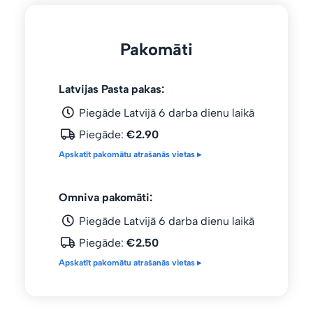
Pakomāti
Latvijas Pasta pakas:
Piegāde Latvijā 6 darba dienu laikā
Piegāde:
€2.90
Apskatīt pakomātu atrašanās vietas ▸
Omniva pakomāti:
Piegāde Latvijā 6 darba dienu laikā
Piegāde:
€2.50
Apskatīt pakomātu atrašanās vietas ▸