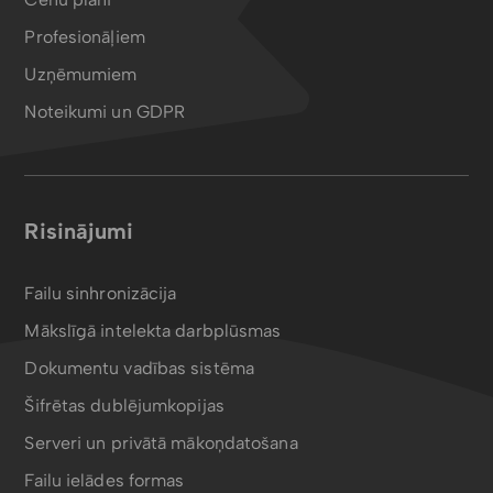
Profesionāļiem
Uzņēmumiem
Noteikumi un GDPR
Risinājumi
Failu sinhronizācija
Mākslīgā intelekta darbplūsmas
Dokumentu vadības sistēma
Šifrētas dublējumkopijas
Serveri un privātā mākoņdatošana
Failu ielādes formas