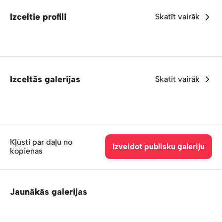
Izceltie profili
Skatīt vairāk
Izceltās galerijas
Skatīt vairāk
Kļūsti par daļu no
Izveidot publisku galeriju
kopienas
Jaunākās galerijas