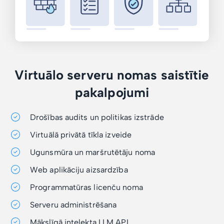
Virtuālo serveru nomas saistītie
pakalpojumi
Drošības audits un politikas izstrāde
Virtuālā privātā tīkla izveide
Ugunsmūra un maršrutētāju noma
Web aplikāciju aizsardzība
Programmatūras licenču noma
Serveru administrēšana
Mākslīgā intelekta LLM API