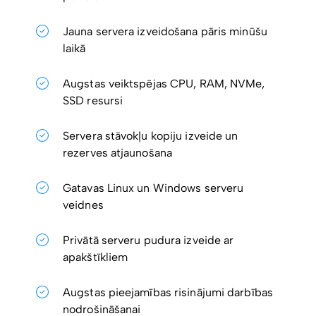
Jauna servera izveidošana pāris minūšu
laikā
Augstas veiktspējas CPU, RAM, NVMe,
SSD resursi
Servera stāvokļu kopiju izveide un
rezerves atjaunošana
Gatavas Linux un Windows serveru
veidnes
Privātā serveru pudura izveide ar
apakštīkliem
Augstas pieejamības risinājumi darbības
nodrošināšanai