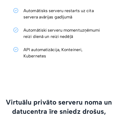
Automātisks serveru restarts uz cita
servera avārijas gadījumā
Automātiski serveru momentuzņēmumi
reizi dienā un reizi nedēļā
API automatizācija, Konteineri,
Kubernetes
Virtuālu privāto serveru noma un
datucentra īre sniedz drošus,