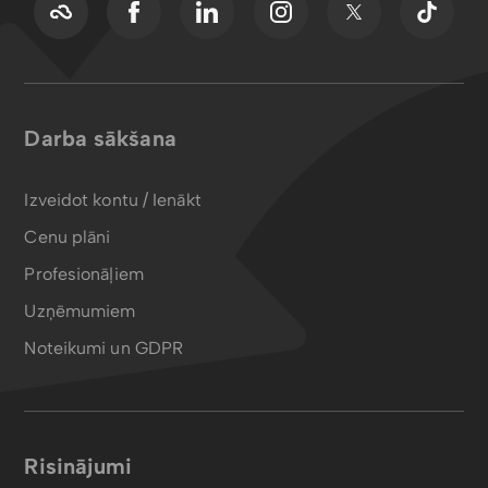
Darba sākšana
Izveidot kontu / Ienākt
Cenu plāni
Profesionāļiem
Uzņēmumiem
Noteikumi un GDPR
Risinājumi