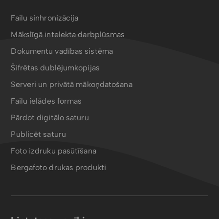
Failu sinhronizācija
Mākslīgā intelekta darbplūsmas
Dokumentu vadības sistēma
Šifrētas dublējumkopijas
Serveri un privātā mākoņdatošana
Failu ielādes formas
Pārdot digitālo saturu
Publicēt saturu
Foto izdruku pasūtīšana
Bergafoto drukas produkti