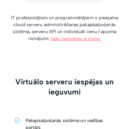
IT profesionāļiem un programmētājiem ir pieejama
cloud serveru administrēšanas pašapkalpošanās
sistēma, serveru API un individuāli cenu / apjoma
risinājumi:
lūdzu sazinieties ar mums.
Virtuālo serveru iespējas un
ieguvumi
Pašapkalpošanās sistēma un vadības
portāls