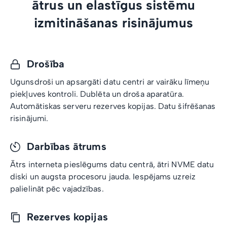
ātrus un elastīgus sistēmu
izmitināšanas risinājumus
Drošība
Ugunsdroši un apsargāti datu centri ar vairāku līmeņu
piekļuves kontroli. Dublēta un droša aparatūra.
Automātiskas serveru rezerves kopijas. Datu šifrēšanas
risinājumi.
Darbības ātrums
Ātrs interneta pieslēgums datu centrā, ātri NVME datu
diski un augsta procesoru jauda. Iespējams uzreiz
palielināt pēc vajadzības.
Rezerves kopijas