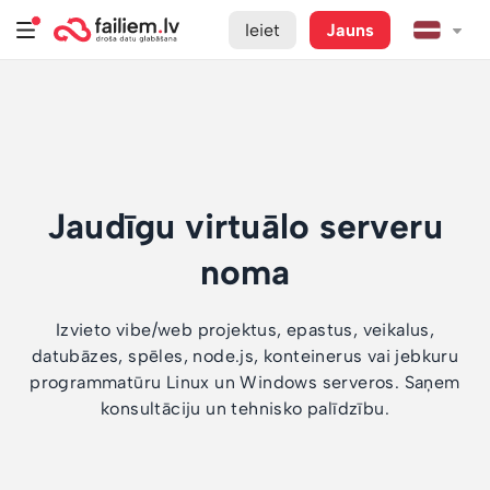
Ieiet
Jauns
Jaudīgu virtuālo serveru
noma
Izvieto vibe/web projektus, epastus, veikalus,
datubāzes, spēles, node.js, konteinerus vai jebkuru
programmatūru Linux un Windows serveros. Saņem
konsultāciju un tehnisko palīdzību.