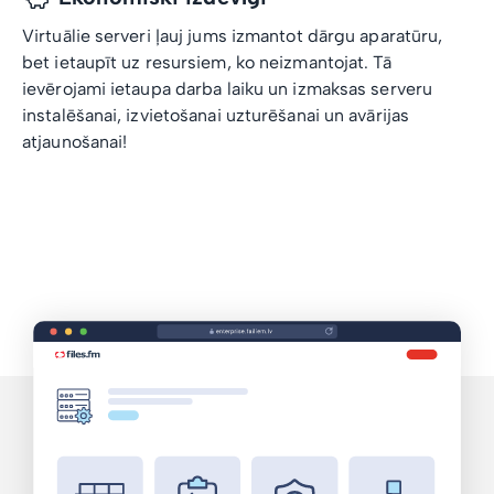
Virtuālie serveri ļauj jums izmantot dārgu aparatūru,
bet ietaupīt uz resursiem, ko neizmantojat. Tā
ievērojami ietaupa darba laiku un izmaksas serveru
instalēšanai, izvietošanai uzturēšanai un avārijas
atjaunošanai!