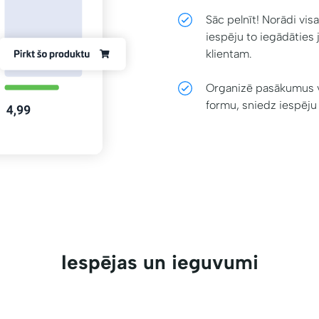
Sāc pelnīt! Norādi vis
iespēju to iegādāties
klientam.
Organizē pasākumus va
formu, sniedz iespēju 
Iespējas un ieguvumi