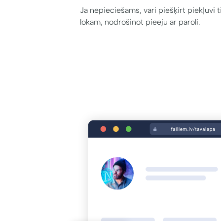
Ja nepieciešams, vari piešķirt piekļuvi t
lokam, nodrošinot pieeju ar paroli.