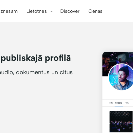
iznesam
Lietotnes
Discover
Cenas
publiskajā profilā
 audio, dokumentus un citus