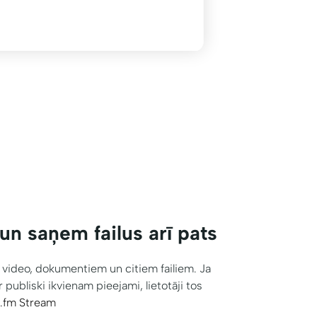
un saņem failus arī pats
o, video, dokumentiem un citiem failiem. Ja
 ir publiski ikvienam pieejami, lietotāji tos
s.fm Stream