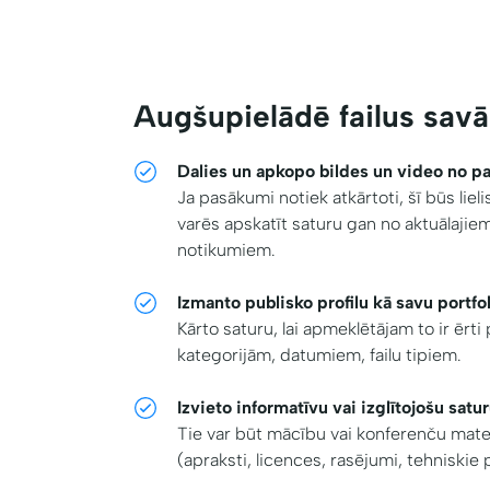
Augšupielādē failus savā
Dalies un apkopo bildes un video no 
Ja pasākumi notiek atkārtoti, šī būs liel
varēs apskatīt saturu gan no aktuālaji
notikumiem.
Izmanto publisko profilu kā savu portfol
Kārto saturu, lai apmeklētājam to ir ērt
kategorijām, datumiem, failu tipiem.
Izvieto informatīvu vai izglītojošu satur
Tie var būt mācību vai konferenču mate
(apraksti, licences, rasējumi, tehniskie p