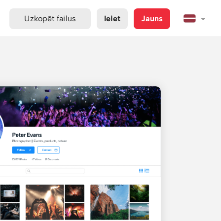
Uzkopēt failus
Ieiet
Jauns