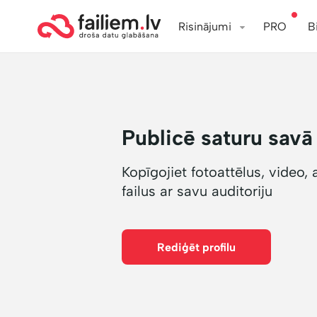
Risinājumi
PRO
B
Publicē saturu savā 
Kopīgojiet fotoattēlus, video,
failus ar savu auditoriju
Rediģēt profilu