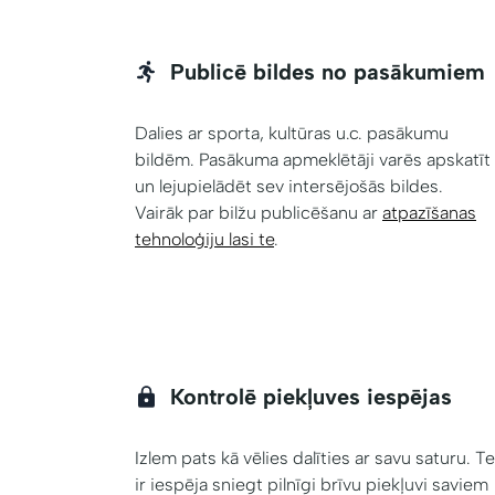
Publicē bildes no pasākumiem
Dalies ar sporta, kultūras u.c. pasākumu
bildēm. Pasākuma apmeklētāji varēs apskatīt
un lejupielādēt sev intersējošās bildes.
Vairāk par bilžu publicēšanu ar
atpazīšanas
tehnoloģiju lasi te
.
Kontrolē piekļuves iespējas
Izlem pats kā vēlies dalīties ar savu saturu. T
ir iespēja sniegt pilnīgi brīvu piekļuvi saviem