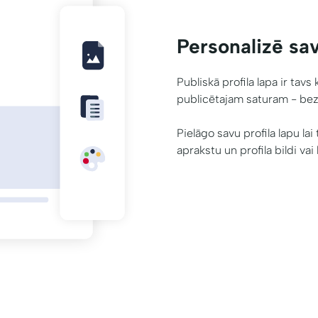
Personalizē sav
Publiskā profila lapa ir tavs
publicētajam saturam - be
Pielāgo savu profila lapu la
aprakstu un profila bildi vai 