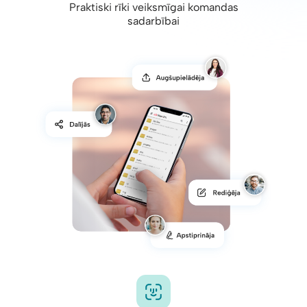
Praktiski rīki veiksmīgai komandas
sadarbībai