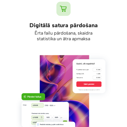
Digitālā satura pārdošana
Ērta failu pārdošana, skaidra
statistika un ātra apmaksa