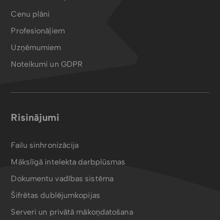
Cenu plāni
Profesionāļiem
Uzņēmumiem
Noteikumi un GDPR
Risinājumi
Failu sinhronizācija
Mākslīgā intelekta darbplūsmas
Dokumentu vadības sistēma
Šifrētas dublējumkopijas
Serveri un privātā mākoņdatošana