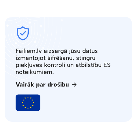
Failiem.lv aizsargā jūsu datus
izmantojot šifrēšanu, stingru
piekļuves kontroli un atbilstību ES
noteikumiem.
Vairāk par drošību