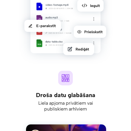
Droša datu glabāšana
Liela apjoma privātiem vai
publiskiem arhīviem