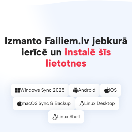
Izmanto Failiem.lv jebkurā
ierīcē un
instalē šīs
lietotnes
Windows Sync 2025
Android
iOS
macOS Sync & Backup
Linux Desktop
Linux Shell