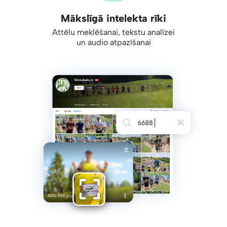
Mākslīgā intelekta rīki
Attēlu meklēšanai, tekstu analīzei
un audio atpazīšanai