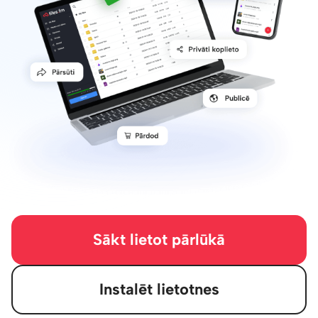
Sākt lietot pārlūkā
Instalēt lietotnes