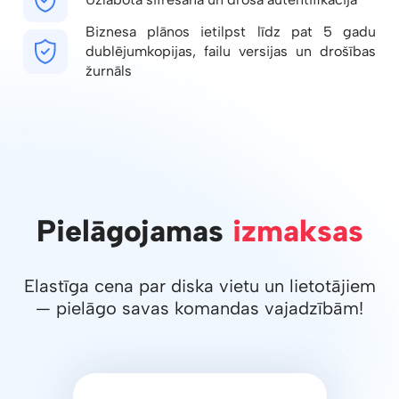
Biznesa plānos ietilpst līdz pat 5 gadu
dublējumkopijas, failu versijas un drošības
žurnāls
Pielāgojamas
izmaksas
Elastīga cena par diska vietu un lietotājiem
— pielāgo savas komandas vajadzībām!