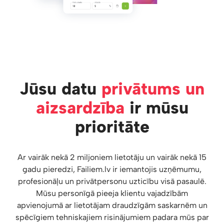
Jūsu datu
privātums un
aizsardzība
ir mūsu
prioritāte
Ar vairāk nekā 2 miljoniem lietotāju un vairāk nekā 15
gadu pieredzi, Failiem.lv ir iemantojis uzņēmumu,
profesionāļu un privātpersonu uzticību visā pasaulē.
Mūsu personīgā pieeja klientu vajadzībām
apvienojumā ar lietotājam draudzīgām saskarnēm un
spēcīgiem tehniskajiem risinājumiem padara mūs par