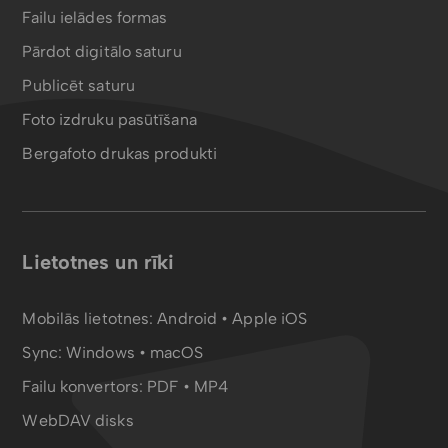
Failu ielādes formas
Pārdot digitālo saturu
Publicēt saturu
Foto izdruku pasūtīšana
Bergafoto drukas produkti
Lietotnes un rīki
Mobilās lietotnes:
Android
•
Apple iOS
Sync:
Windows • macOS
Failu konvertors:
PDF
•
MP4
WebDAV disks