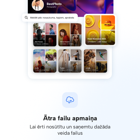
Ātra failu apmaiņa
Lai ērti nosūtītu un saņemtu dažāda
veida failus