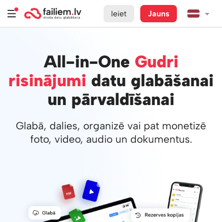
Ieiet
Jauns
All-in-One
Gudri
risinājumi
datu glabāšanai
un pārvaldīšanai
Glabā, dalies, organizē vai pat monetizē
foto, video, audio un dokumentus.