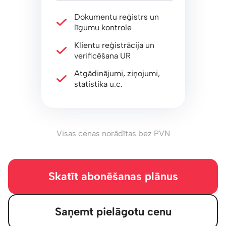
Dokumentu reģistrs un
līgumu kontrole
Klientu reģistrācija un
verificēšana UR
Atgādinājumi, ziņojumi,
statistika u.c.
Visas cenas norādītas bez PVN
Skatīt abonēšanas plānus
Saņemt pielāgotu cenu