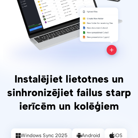
Instalējiet lietotnes un
sinhronizējiet failus starp
ierīcēm un kolēģiem
Windows Sync 2025
Android
iOS