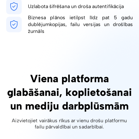
Uzlabota šifrēšana un droša autentifikācija
Biznesa plānos ietilpst līdz pat 5 gadu
dublējumkopijas, failu versijas un drošības
žurnāls
Viena platforma
glabāšanai, koplietošanai
un mediju darbplūsmām
Aizvietojiet vairākus rīkus ar vienu drošu platformu
failu pārvaldībai un sadarbībai.