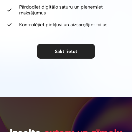
Pārdodiet digitālo saturu un pieņemiet
maksājumus
Kontrolējiet piekļuvi un aizsargājiet failus
Sākt lietot