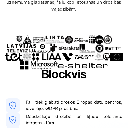
uzņēmuma glabāšanas, failu koplietošanas un drošības
vajadzībām.
Faili tiek glabāti drošos Eiropas datu centros,
ievērojot GDPR prasības.
Daudzslāņu drošība un kļūdu toleranta
infrastruktūra