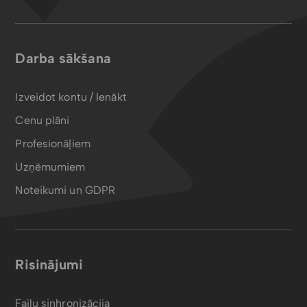
Darba sākšana
Izveidot kontu / Ienākt
Cenu plāni
Profesionāļiem
Uzņēmumiem
Noteikumi un GDPR
Risinājumi
Failu sinhronizācija