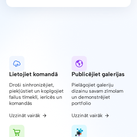
Lietojiet komandā
Publicējiet galerijas
Droši sinhronizējiet,
Pielāgojiet galeriju
piekļūstiet un kopīgojiet
dizainu savam zīmolam
failus tīmeklī, ierīcēs un
un demonstrējiet
komandās
portfolio
Uzzināt vairāk
Uzzināt vairāk