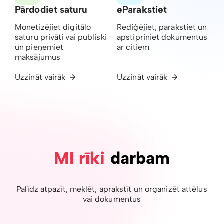
Pārdodiet saturu
eParakstiet
Monetizējiet digitālo
Rediģējiet, parakstiet un
saturu privāti vai publiski
apstipriniet dokumentus
un pieņemiet
ar citiem
maksājumus
Uzzināt vairāk
Uzzināt vairāk
MI rīki
darbam
Palīdz atpazīt, meklēt, aprakstīt un organizēt attēlus
vai dokumentus