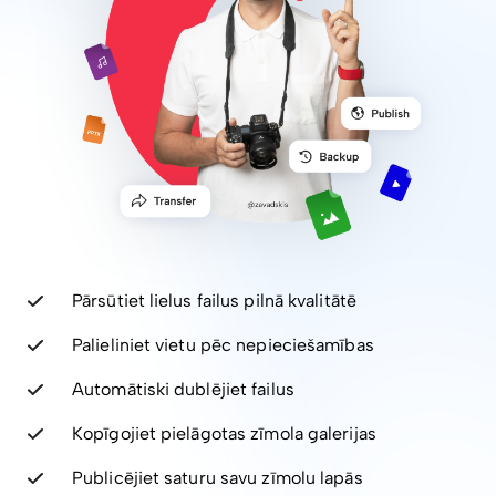
Pārsūtiet lielus failus pilnā kvalitātē
Palieliniet vietu pēc nepieciešamības
Automātiski dublējiet failus
Kopīgojiet pielāgotas zīmola galerijas
Publicējiet saturu savu zīmolu lapās