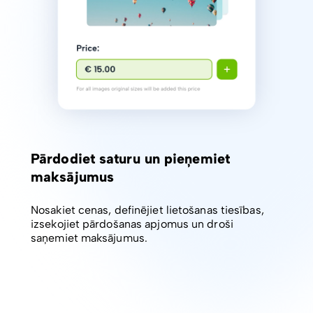
Pārdodiet saturu un pieņemiet
maksājumus
Nosakiet cenas, definējiet lietošanas tiesības,
izsekojiet pārdošanas apjomus un droši
saņemiet maksājumus.