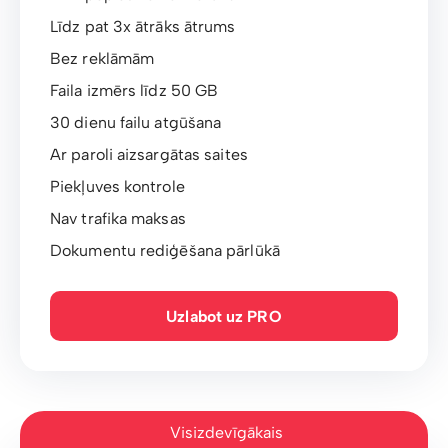
Līdz pat 3x ātrāks ātrums
Bez reklāmām
Faila izmērs līdz 50 GB
30 dienu failu atgūšana
Ar paroli aizsargātas saites
Piekļuves kontrole
Nav trafika maksas
Dokumentu rediģēšana pārlūkā
Uzlabot uz PRO
Visizdevīgākais