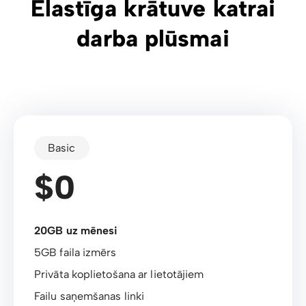
Elastīga krātuve katrai
darba plūsmai
Basic
$0
20GB uz mēnesi
5GB faila izmērs
Privāta koplietošana ar lietotājiem
Failu saņemšanas linki