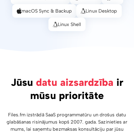
macOS Sync & Backup
Linux Desktop
Linux Shell
Jūsu
datu aizsardzība
ir
mūsu prioritāte
Files.fm izstrādā SaaS programmatūru un drošus datu
glabāšanas risinājumus kopš 2007. gada. Sazinieties ar
mums, lai saņemtu bezmaksas konsultāciju par jūsu