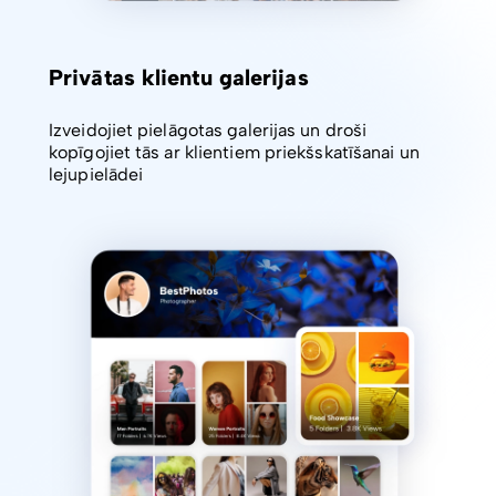
Privātas klientu galerijas
Izveidojiet pielāgotas galerijas un droši
kopīgojiet tās ar klientiem priekšskatīšanai un
lejupielādei