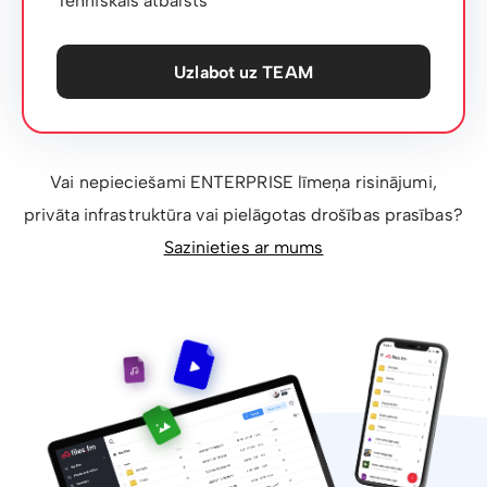
Tehniskais atbalsts
Uzlabot uz TEAM
Vai nepieciešami ENTERPRISE līmeņa risinājumi,
privāta infrastruktūra vai pielāgotas drošības prasības?
Sazinieties ar mums