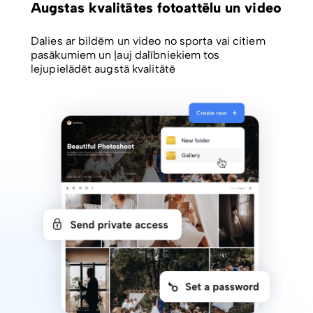
Augstas kvalitātes fotoattēlu un video
Dalies ar bildēm un video no sporta vai citiem
pasākumiem un ļauj dalībniekiem tos
lejupielādēt augstā kvalitātē